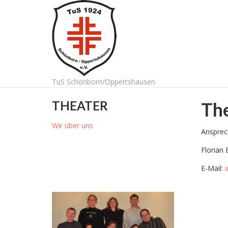
TuS Schönborn/Oppertshausen
THEATER
Th
Wir über uns
Ansprec
Florian 
E-Mail: