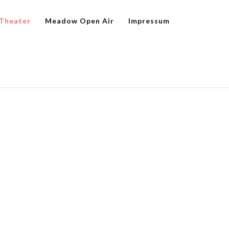
Theater
Meadow Open Air
Impressum